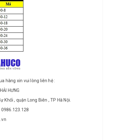
 hàng xin vui lòng liên hệ :
 HẢI HƯNG
Cự Khối , quận Long Biên , TP Hà Nội.
 – 0986.123.128
.vn