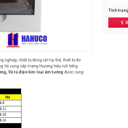
Tình trạng
X
 nghiệp, thiết bị đóng cắt hạ thế, thiết bị đo
ng tôi cung cấp mang thương hiệu nổi tiếng.
ờng, Vỏ tủ điện kim loại âm tường
được cung