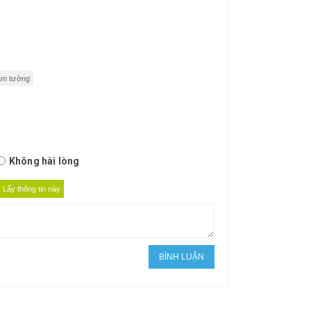
 âm tường
Không hài lòng