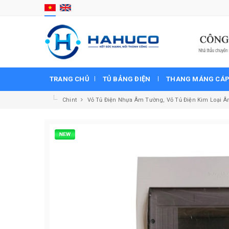
TRANG CHỦ
TỦ BẢNG ĐIỆN
THANG MÁNG CÁ
Chint
Vỏ Tủ Điện Nhựa Âm Tường, Vỏ Tủ Điện Kim Loại 