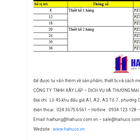
Để được tư vấn thêm về sản phẩm, thiết bị và cách mua
CÔNG TY TNHH XÂY LẮP – DỊCH VỤ VÀ THƯƠNG MẠI
Địa chỉ : Lô 45 khu đấu giá A1, A2 , A3 Tổ 7 , phường 
Điện thoại : 024.3675 6561 – Hotline : 0934.123.128
Email: haihung@hahuco.com.vn – sale@hahuco.com
Wedsite :
www.hahuco.vn