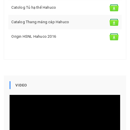
Catolog Tủ hạ thế Hahuco
Catalog Thang máng cáp Hahuco
Origin HSNL Hahuco 2016
VIDEO