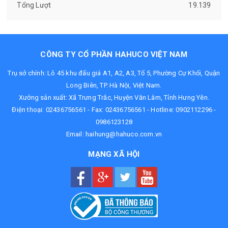
Tổng Lượt
19.139
CÔNG TY CỔ PHẦN HAHUCO VIỆT NAM
Trụ sở chính: Lô 45 khu đấu giá A1, A2, A3, Tổ 5, Phường Cự Khối, Quận
Long Biên, TP. Hà Nội, Việt Nam.
Xưởng sản xuất: Xã Trưng Trắc, Huyện Văn Lâm, Tỉnh Hưng Yên.
Điện thoại:
02436756561
- Fax: 02436756561 - Hotline:
0902112296
-
0986123128
Email:
haihung@hahuco.com.vn
MẠNG XÃ HỘI