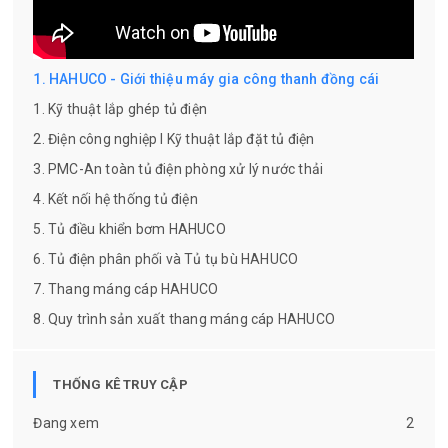
1. HAHUCO - Giới thiệu máy gia công thanh đồng cái
1. Kỹ thuật lắp ghép tủ điện
2. Điện công nghiệp l Kỹ thuật lắp đặt tủ điện
3. PMC-An toàn tủ điện phòng xử lý nước thải
4. Kết nối hệ thống tủ điện
5. Tủ điều khiển bơm HAHUCO
6. Tủ điện phân phối và Tủ tụ bù HAHUCO
7. Thang máng cáp HAHUCO
8. Quy trình sản xuất thang máng cáp HAHUCO
THỐNG KÊ TRUY CẬP
Đang xem
2