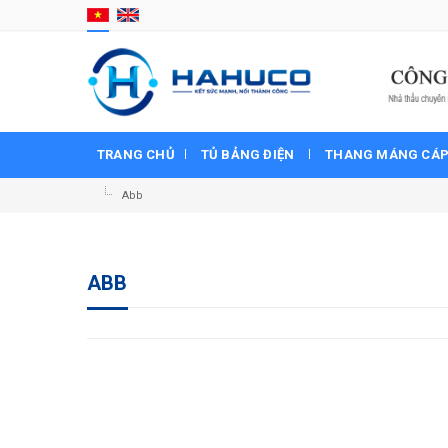
TRANG CHỦ
TỦ BẢNG ĐIỆN
THANG MÁNG CÁ
Abb
ABB