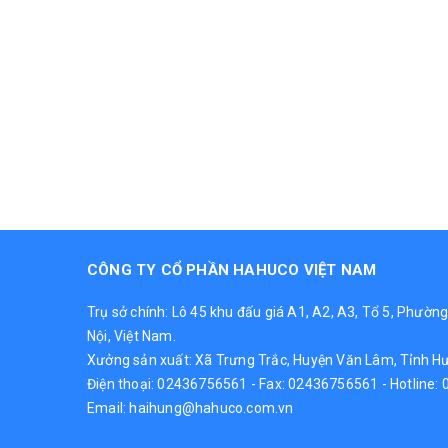
CÔNG TY CỔ PHẦN HAHUCO VIỆT NAM
Trụ sở chính: Lô 45 khu đấu giá A1, A2, A3, Tổ 5, Phườn
Nội, Việt Nam.
Xưởng sản xuất: Xã Trưng Trắc, Huyện Văn Lâm, Tỉnh H
Điện thoại:
02436756561
- Fax: 02436756561 - Hotline:
Email:
haihung@hahuco.com.vn