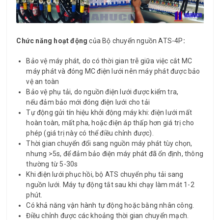
Chức năng hoạt động
của Bộ chuyển nguồn ATS-4P
:
Bảo vệ máy phát, do có thời gian trễ giữa việc cắt MC
máy phát và đóng MC điện lưới nên máy phát được bảo
vệ an toàn
Bảo vệ phụ tải, do nguồn điện lưới được kiểm tra,
nếu đảm bảo mới đóng điện lưới cho tải
Tự động gửi tín hiệu khởi động máy khi: điện lưới mất
hoàn toàn, mất pha, hoặc điện áp thấp hơn giá trị cho
phép (giá trị này có thể điều chỉnh được).
Thời gian chuyển đổi sang nguồn máy phát tùy chọn,
nhưng >5s, để đảm bảo điện máy phát đã ổn định, thông
thường từ 5-30s
Khi điện lưới phục hồi, bộ ATS chuyển phụ tải sang
nguồn lưới. Máy tự động tắt sau khi chạy làm mát 1-2
phút.
Có khả năng vận hành tự động hoặc bằng nhân công.
Điều chỉnh được các khoảng thời gian chuyển mạch.