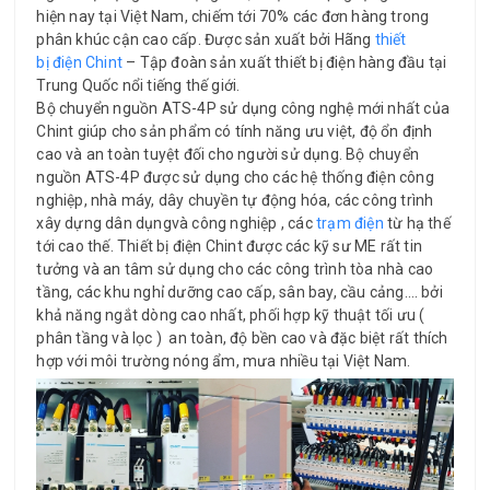
hiện nay tại Việt Nam, chiếm tới 70% các đơn hàng trong
phân khúc cận cao cấp. Được sản xuất bởi Hãng
thiết
bị điện Chint
– Tập đoàn sản xuất thiết bị điện hàng đầu tại
Trung Quốc nổi tiếng thế giới.
Bộ chuyển nguồn ATS-4P sử dụng công nghệ mới nhất của
Chint giúp cho sản phẩm có tính năng ưu việt, độ ổn định
cao và an toàn tuyệt đối cho người sử dụng. Bộ chuyển
nguồn ATS-4P được sử dụng cho các hệ thống điện công
nghiệp, nhà máy, dây chuyền tự động hóa, các công trình
xây dựng dân dụngvà công nghiệp , các
trạm điện
từ hạ thế
tới cao thế. Thiết bị điện Chint được các kỹ sư ME rất tin
tưởng và an tâm sử dụng cho các công trình tòa nhà cao
tầng, các khu nghỉ dưỡng cao cấp, sân bay, cầu cảng…. bởi
khả năng ngắt dòng cao nhất, phối hợp kỹ thuật tối ưu (
phân tầng và lọc ) an toàn, độ bền cao và đặc biệt rất thích
hợp với môi trường nóng ẩm, mưa nhiều tại Việt Nam.