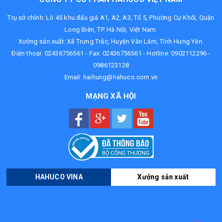
Trụ sở chính: Lô 45 khu đấu giá A1, A2, A3, Tổ 5, Phường Cự Khối, Quận
Long Biên, TP. Hà Nội, Việt Nam.
Xưởng sản xuất: Xã Trưng Trắc, Huyện Văn Lâm, Tỉnh Hưng Yên.
Điện thoại:
02436756561
- Fax: 02436756561 - Hotline:
0902112296
-
0986123128
Email:
haihung@hahuco.com.vn
MẠNG XÃ HỘI
HAHUCO VINA
Xưởng sản xuất