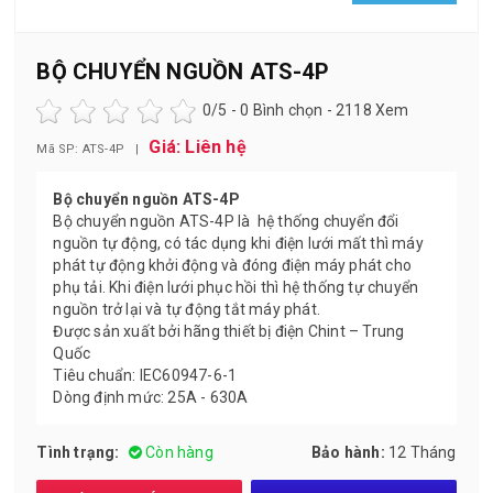
BỘ CHUYỂN NGUỒN ATS-4P
0
/5 -
0
Bình chọn - 2118 Xem
Giá: Liên hệ
Mã SP: ATS-4P |
Bộ chuyển nguồn ATS-4P
Bộ chuyển nguồn ATS-4P là hệ thống chuyển đổi
nguồn tự động, có tác dụng khi điện lưới mất thì máy
phát tự động khởi động và đóng điện máy phát cho
phụ tải. Khi điện lưới phục hồi thì hệ thống tự chuyển
nguồn trở lại và tự động tắt máy phát.
Được sản xuất bởi hãng thiết bị điện Chint – Trung
Quốc
Tiêu chuẩn: IEC60947-6-1
Dòng định mức: 25A - 630A
Tình trạng:
Còn hàng
Bảo hành:
12 Tháng