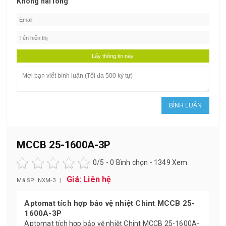
Không hài lòng
MCCB 25-1600A-3P
0
/5 -
0
Bình chọn - 1349 Xem
Giá: Liên hệ
Mã SP: NXM-3 |
Aptomat tích hợp bảo vệ nhiệt Chint MCCB 25-
1600A-3P
Aptomat tích hợp bảo vệ nhiệt Chint MCCB 25-1600A-