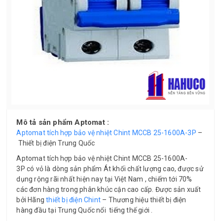
Mô tả sản phẩm Aptomat :
Aptomat tích hợp bảo vệ nhiệt Chint MCCB 25-1600A-3P
–
Thiết bị điện Trung Quốc
Aptomat tích hợp bảo vệ nhiệt Chint MCCB 25-1600A-
3P có vỏ là dòng sản phẩm Át khối chất lượng cao, được sử
dụng rộng rãi nhất hiện nay tại Việt Nam , chiếm tới 70%
các đơn hàng trong phân khúc cận cao cấp. Được sản xuất
bởi Hãng
thiết bị điện Chint
– Thương hiệu thiết bị điện
hàng đầu tại Trung Quốc nổi tiếng thế giới .