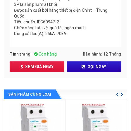
3P là sản phẩm át khối
Được sản xuất bởi hãng thiết bị điện Chint – Trung
Quốc
Tiêu chuẩn: IEC60947-2
Chức năng bảo vệ: quá tải, ngắn mạch
Dòng cắt Icu(A): 25kA-70kA
Tình trạng:
Còn hàng
Bảo hành:
12 Tháng
XEM GIÁ NGAY
GỌI NGAY
SẢN PHẨM CÙNG LOẠI