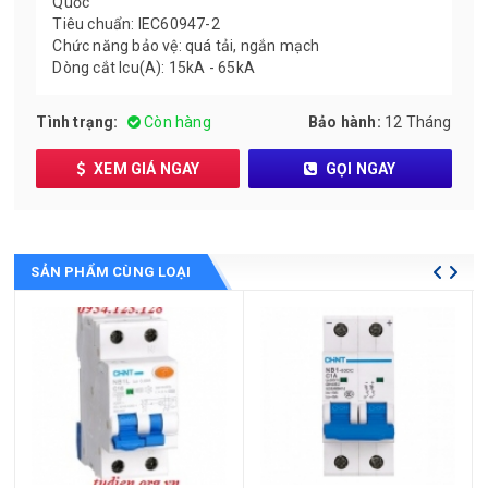
Quốc
Tiêu chuẩn: IEC60947-2
Chức năng bảo vệ: quá tải, ngắn mạch
Dòng cắt Icu(A): 15kA - 65kA
Tình trạng:
Còn hàng
Bảo hành:
12 Tháng
XEM GIÁ NGAY
GỌI NGAY
SẢN PHẨM CÙNG LOẠI