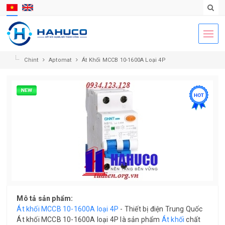
Chint
Aptomat
Át Khối MCCB 10-1600A Loại 4P
Mô tả sản phẩm:
Át khối MCCB 10-1600A loại 4P
- Thiết bị điện Trung Quốc
Át khối MCCB 10-1600A loại 4P là sản phẩm
Át khối
chất