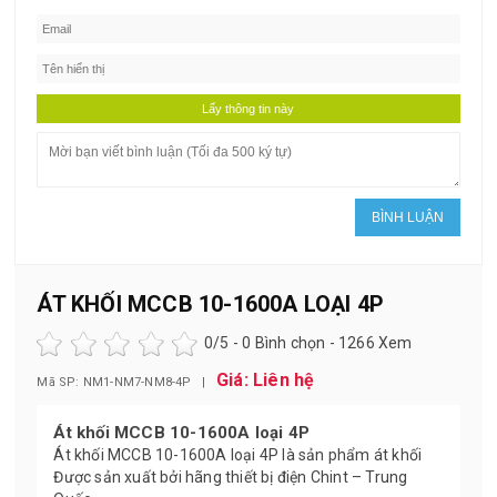
ÁT KHỐI MCCB 10-1600A LOẠI 4P
0
/5 -
0
Bình chọn - 1266 Xem
Giá: Liên hệ
Mã SP: NM1-NM7-NM8-4P |
Át khối MCCB 10-1600A loại 4P
Át khối MCCB 10-1600A loại 4P là sản phẩm át khối
Được sản xuất bởi hãng thiết bị điện Chint – Trung