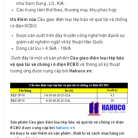
như Sam Sung , LG , KiA…
Các trung tâm thể thao, thương mại, khu phức hợp.
Ưu điểm của
Cầu giao điện loại tép bảo vệ quá tải và chống
rò điện RCBO
:
Được sản xuất trên dây truyền công nghệ hiện đạivà sự
giám sát nghiêm ngặt về kỹ thuật Hàn Quốc.
Dòng cắt Icu = 4.5kA - 10kA
.Dưới đây là một số sản phẩm
Cầu giao điện loại tép bảo
vệ quá tải và chống rò điện RCBO
và thông số kỹ thuật
tương ứng
được cung cấp bởi
Hahuco.vn:
Sản phẩm
Cầu giao điện loại tép bảo vệ quá tải và chống rò điện
RCBO
được cung cấp bởi
hahuco.vn
Để được tư vấn thêm về sản phẩm , thiết bị và cách mua hàng xin