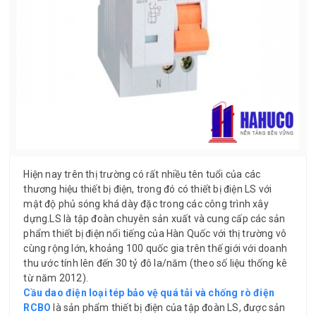
Hiện nay trên thị trường có rất nhiều tên tuổi của các
thương hiệu thiết bị điện, trong đó có thiết bị điện LS với
mật độ phủ sóng khá dày đặc trong các công trình xây
dựng.LS là tập đoàn chuyên sản xuất và cung cấp các sản
phẩm thiết bị điện nổi tiếng của Hàn Quốc với thị trường vô
cùng rộng lớn, khoảng 100 quốc gia trên thế giới với doanh
thu ước tính lên đến 30 tỷ đô la/năm (theo số liệu thống kê
từ năm 2012).
Cầu dao điện loại tép bảo vệ quá tải và chống rò điện
RCBO
là sản phẩm thiết bị điện của tập đoàn LS, được sản