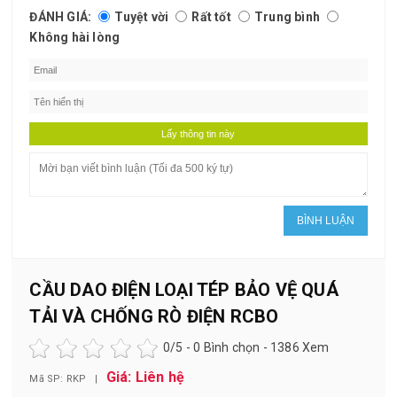
ĐÁNH GIÁ:
Tuyệt vời
Rất tốt
Trung bình
Không hài lòng
CẦU DAO ĐIỆN LOẠI TÉP BẢO VỆ QUÁ
TẢI VÀ CHỐNG RÒ ĐIỆN RCBO
0
/5 -
0
Bình chọn - 1386 Xem
Giá: Liên hệ
Mã SP: RKP |