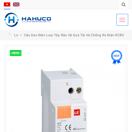
Ls
Cầu Dao Điện Loại Tép Bảo Vệ Quá Tải Và Chống Rò Điện RCBO