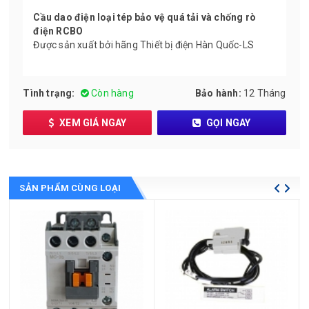
Cầu dao điện loại tép bảo vệ quá tải và chống rò
điện RCBO
Được sản xuất bởi hãng Thiết bị điện Hàn Quốc-LS
Tình trạng:
Còn hàng
Bảo hành:
12 Tháng
XEM GIÁ NGAY
GỌI NGAY
SẢN PHẨM CÙNG LOẠI