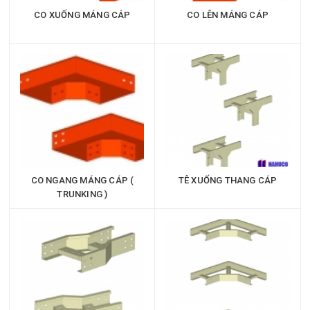
CO XUỐNG MÁNG CÁP
CO LÊN MÁNG CÁP
CO NGANG MÁNG CÁP (
TÊ XUỐNG THANG CÁP
TRUNKING )