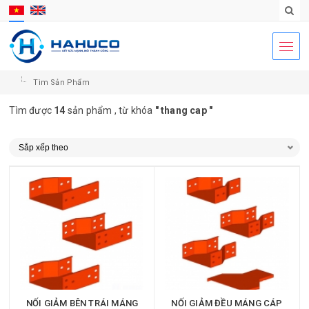
Tìm Sản Phẩm
Tìm được
14
sản phẩm , từ khóa
" thang cap "
NỐI GIẢM BÊN TRÁI MÁNG
NỐI GIẢM ĐỀU MÁNG CÁP