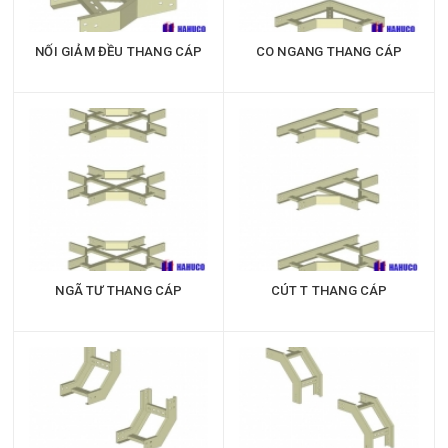
NỐI GIẢM ĐỀU THANG CÁP
CO NGANG THANG CÁP
NGÃ TƯ THANG CÁP
CÚT T THANG CÁP