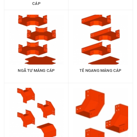
CÁP
NGÃ TƯ MÁNG CÁP
TÊ NGANG MÁNG CÁP